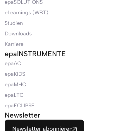
epaSOLUTIONS
eLearnings (WBT)
Studien
Downloads
Karriere
epaINSTRUMENTE
epaAC
epaKIDS
epaMHC
epaLTC
epaECLIPSE
Newsletter
Newsletter abonnieren