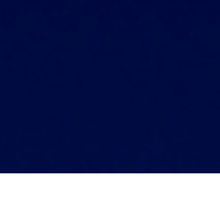
Optimieren Sie Ihre Pflege­
prozesse mit dem führenden
System für digitale Pflege­