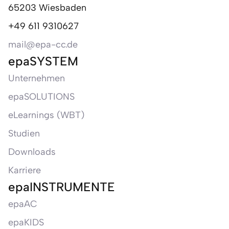
65203 Wiesbaden
+49 611 9310627
mail@epa-cc.de
epaSYSTEM
Unternehmen
epaSOLUTIONS
eLearnings (WBT)
Studien
Downloads
Karriere
epaINSTRUMENTE
epaAC
epaKIDS