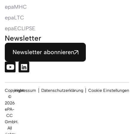
epaMHC
epaLTC
epaECLIPSE
Newsletter
Newsletter abonnieren
Copyright
Impressum
Datenschutzerklärung
Cookie Einstellungen
©
2026
ePA-
CC
GmbH.
All