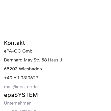
Kontakt
ePA-CC GmbH
Bernhard May Str. 58 Haus J
65203 Wiesbaden
+49 611 9310627
mail@epa-cc.de
epaSYSTEM
Unternehmen