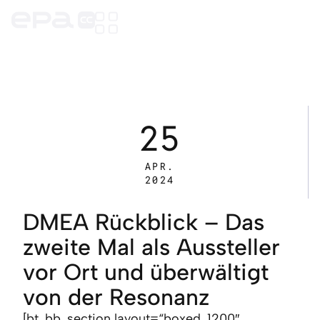
25
APR.
2024
DMEA Rückblick – Das
zweite Mal als Aussteller
vor Ort und überwältigt
von der Resonanz
[bt_bb_section layout=“boxed_1200″