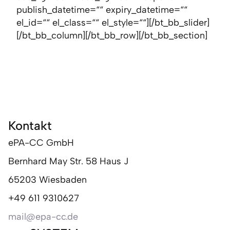
publish_datetime=““ expiry_datetime=““
el_id=““ el_class=““ el_style=““][/bt_bb_slider]
[/bt_bb_column][/bt_bb_row][/bt_bb_section]
Kontakt
ePA-CC GmbH
Bernhard May Str. 58 Haus J
65203 Wiesbaden
+49 611 9310627
mail@epa-cc.de