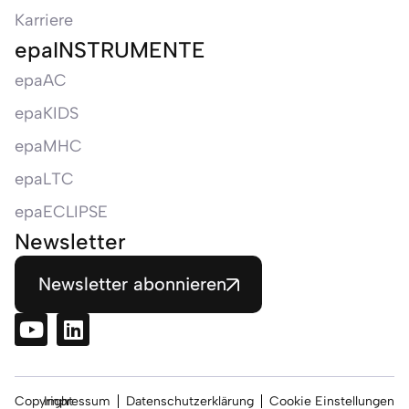
Karriere
epaINSTRUMENTE
epaAC
epaKIDS
epaMHC
epaLTC
epaECLIPSE
Newsletter
Newsletter abonnieren
Copyright
Impressum
Datenschutzerklärung
Cookie Einstellungen