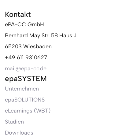
Kontakt
ePA-CC GmbH
Bernhard May Str. 58 Haus J
65203 Wiesbaden
+49 611 9310627
mail@epa-cc.de
epaSYSTEM
Unternehmen
epaSOLUTIONS
eLearnings (WBT)
Studien
Downloads