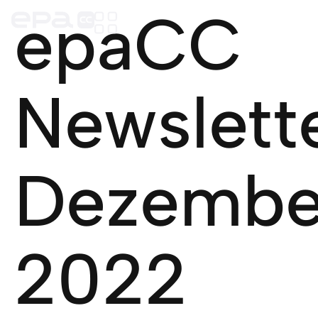
epaCC
Newslett
Dezembe
2022