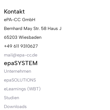
Kontakt
ePA-CC GmbH
Bernhard May Str. 58 Haus J
65203 Wiesbaden
+49 611 9310627
mail@epa-cc.de
epaSYSTEM
Unternehmen
epaSOLUTIONS
eLearnings (WBT)
Studien
Downloads