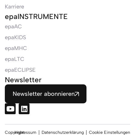
Karriere
epaINSTRUMENTE
epaAC
epaKIDS
epaMHC
epaLTC
epaECLIPSE
Newsletter
Newsletter abonnieren
Copyright
Impressum
Datenschutzerklärung
Cookie Einstellungen