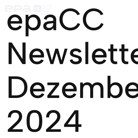
epaCC
Newslett
Dezembe
2024