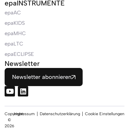
epaINSTRUMENTE
epaAC
epaKIDS
epaMHC
epaLTC
epaECLIPSE
Newsletter
Newsletter abonnieren
Copyright
Impressum
Datenschutzerklärung
Cookie Einstellungen
©
2026