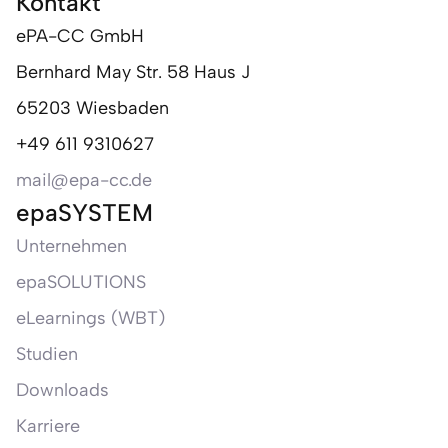
Kontakt
ePA-CC GmbH
Bernhard May Str. 58 Haus J
65203 Wiesbaden
+49 611 9310627
mail@epa-cc.de
epaSYSTEM
Unternehmen
epaSOLUTIONS
eLearnings (WBT)
Studien
Downloads
Karriere