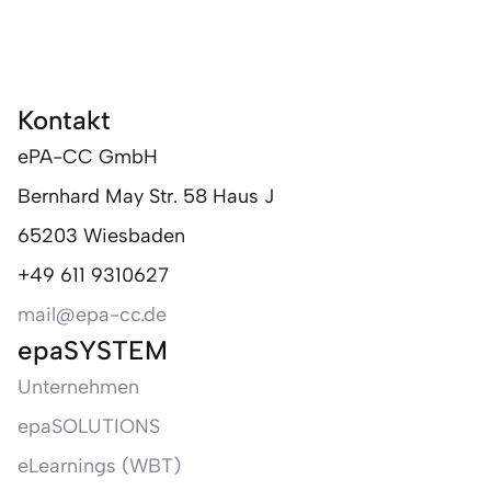
Kontakt
ePA-CC GmbH
Bernhard May Str. 58 Haus J
65203 Wiesbaden
+49 611 9310627
mail@epa-cc.de
epaSYSTEM
Unternehmen
epaSOLUTIONS
eLearnings (WBT)