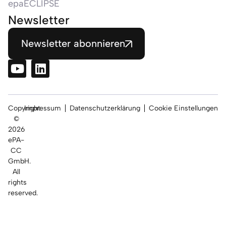
epaECLIPSE
Newsletter
Newsletter abonnieren
Copyright
Impressum
Datenschutzerklärung
Cookie Einstellungen
©
2026
ePA-
CC
GmbH.
All
rights
reserved.