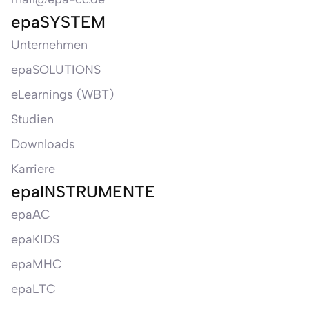
epaSYSTEM
Unternehmen
epaSOLUTIONS
eLearnings (WBT)
Studien
Downloads
Karriere
epaINSTRUMENTE
epaAC
epaKIDS
epaMHC
epaLTC