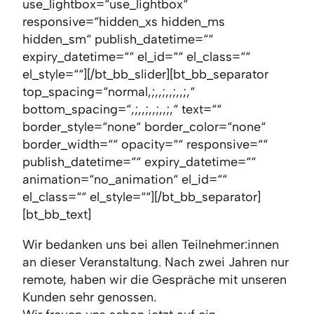
use_lightbox=“use_lightbox“
responsive=“hidden_xs hidden_ms
hidden_sm“ publish_datetime=““
expiry_datetime=““ el_id=““ el_class=““
el_style=““][/bt_bb_slider][bt_bb_separator
top_spacing=“normal,;,,;,,;,,;,“
bottom_spacing=“,;,,;,,;,,;,“ text=““
border_style=“none“ border_color=“none“
border_width=““ opacity=““ responsive=““
publish_datetime=““ expiry_datetime=““
animation=“no_animation“ el_id=““
el_class=““ el_style=““][/bt_bb_separator]
[bt_bb_text]
Wir bedanken uns bei allen Teilnehmer:innen
an dieser Veranstaltung. Nach zwei Jahren nur
remote, haben wir die Gespräche mit unseren
Kunden sehr genossen.