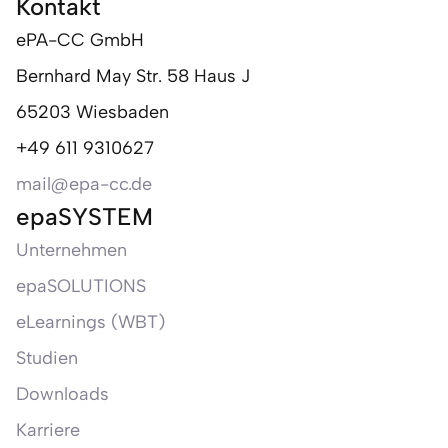
Kontakt
ePA-CC GmbH
Bernhard May Str. 58 Haus J
65203 Wiesbaden
+49 611 9310627
mail@epa-cc.de
epaSYSTEM
Unternehmen
epaSOLUTIONS
eLearnings (WBT)
Studien
Downloads
Karriere