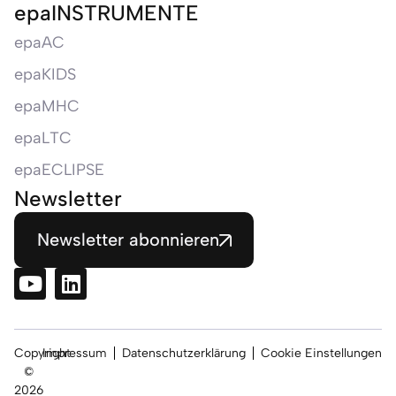
epaINSTRUMENTE
epaAC
epaKIDS
epaMHC
epaLTC
epaECLIPSE
Newsletter
Newsletter abonnieren
Copyright
Impressum
Datenschutzerklärung
Cookie Einstellungen
©
2026