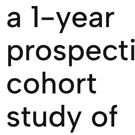
a 1-year
prospect
cohort
study of