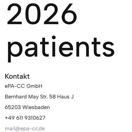
2026
patients
Kontakt
ePA-CC GmbH
Bernhard May Str. 58 Haus J
65203 Wiesbaden
+49 611 9310627
mail@epa-cc.de