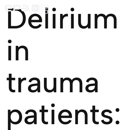
Delirium
in
trauma
patients: