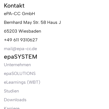
Kontakt
ePA-CC GmbH
Bernhard May Str. 58 Haus J
65203 Wiesbaden
+49 611 9310627
mail@epa-cc.de
epaSYSTEM
Unternehmen
epaSOLUTIONS
eLearnings (WBT)
Studien
Downloads
Karriere