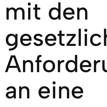
mit den
gesetzli
Anforder
an eine