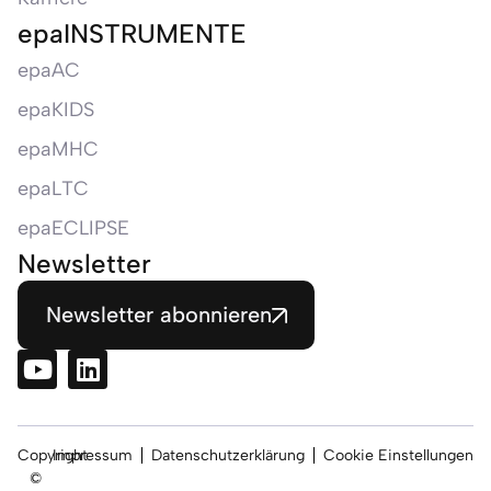
epaINSTRUMENTE
epaAC
epaKIDS
epaMHC
epaLTC
epaECLIPSE
Newsletter
Newsletter abonnieren
Copyright
Impressum
Datenschutzerklärung
Cookie Einstellungen
©