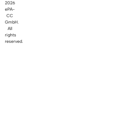
2026
ePA-
CC
GmbH.
All
rights
reserved.