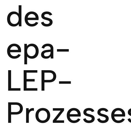
des
epa-
LEP-
Prozesse