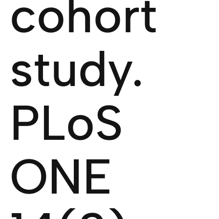
cohort
study.
PLoS
ONE