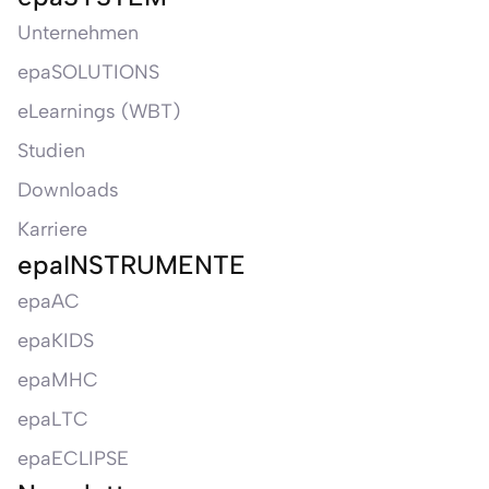
Unternehmen
epaSOLUTIONS
eLearnings (WBT)
Studien
Downloads
Karriere
epaINSTRUMENTE
epaAC
epaKIDS
epaMHC
epaLTC
epaECLIPSE