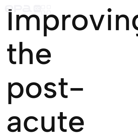
Improvin
the
post-
acute