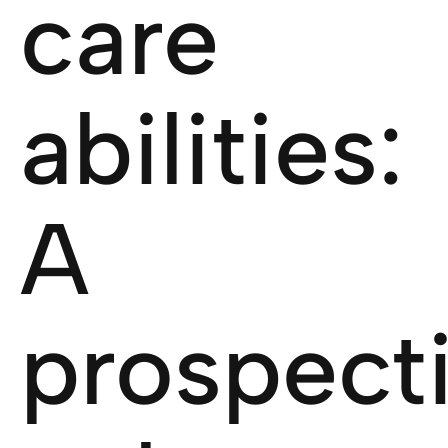
care
abilities:
A
prospect