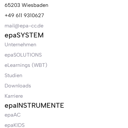
65203 Wiesbaden
+49 611 9310627
mail@epa-cc.de
epaSYSTEM
Unternehmen
epaSOLUTIONS
eLearnings (WBT)
Studien
Downloads
Karriere
epaINSTRUMENTE
epaAC
epaKIDS