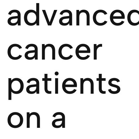
advance
cancer
patients
on a