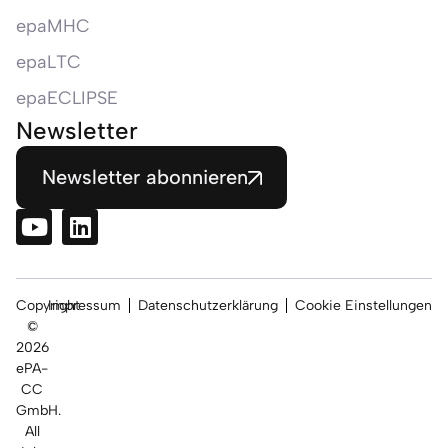
epaMHC
epaLTC
epaECLIPSE
Newsletter
Newsletter abonnieren
Copyright
Impressum
Datenschutzerklärung
Cookie Einstellungen
©
2026
ePA-
CC
GmbH.
All