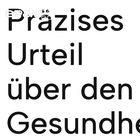
Präzises
Urteil
über den
Gesundhe