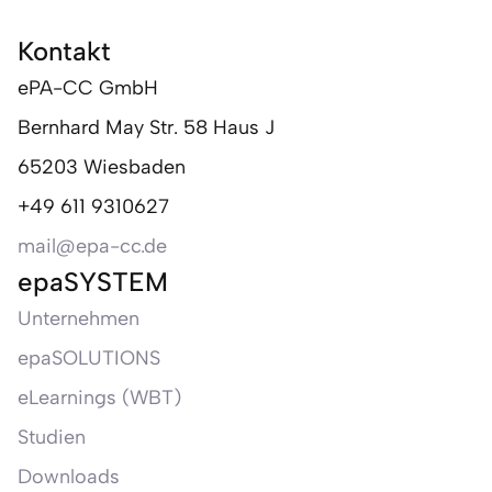
Kontakt
ePA-CC GmbH
Bernhard May Str. 58 Haus J
65203 Wiesbaden
+49 611 9310627
mail@epa-cc.de
epaSYSTEM
Unternehmen
epaSOLUTIONS
eLearnings (WBT)
Studien
Downloads