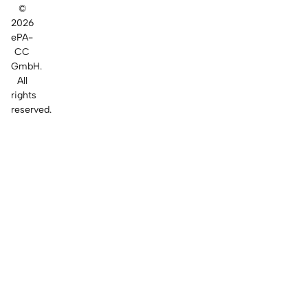
©
2026
ePA-
CC
GmbH.
All
rights
reserved.