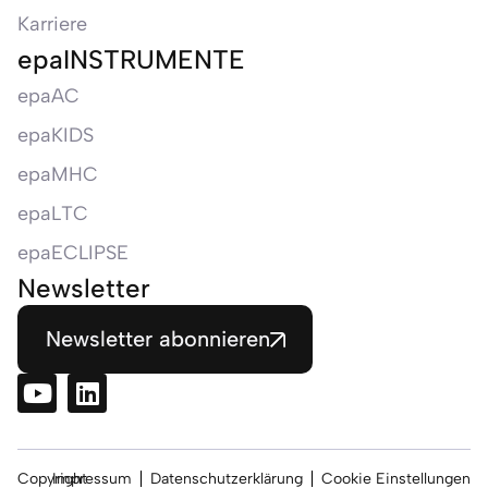
Karriere
epaINSTRUMENTE
epaAC
epaKIDS
epaMHC
epaLTC
epaECLIPSE
Newsletter
Newsletter abonnieren
Copyright
Impressum
Datenschutzerklärung
Cookie Einstellungen