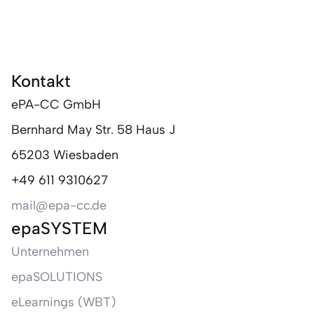
Kontakt
ePA-CC GmbH
Bernhard May Str. 58 Haus J
65203 Wiesbaden
+49 611 9310627
mail@epa-cc.de
epaSYSTEM
Unternehmen
epaSOLUTIONS
eLearnings (WBT)