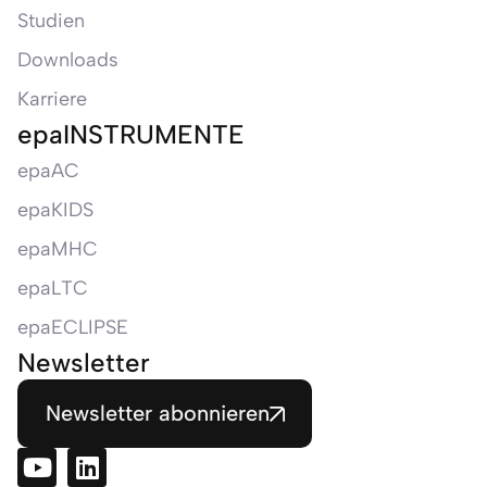
Studien
Downloads
Karriere
epaINSTRUMENTE
epaAC
epaKIDS
epaMHC
epaLTC
epaECLIPSE
Newsletter
Newsletter abonnieren