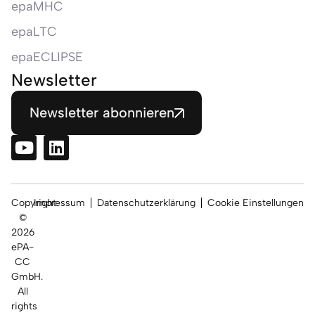
epaMHC
epaLTC
epaECLIPSE
Newsletter
Newsletter abonnieren
Copyright
Impressum
Datenschutzerklärung
Cookie Einstellungen
©
2026
ePA-
CC
GmbH.
All
rights