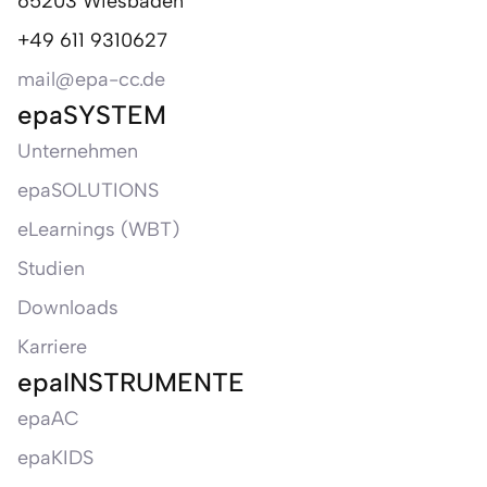
65203 Wiesbaden
+49 611 9310627
mail@epa-cc.de
epaSYSTEM
Unternehmen
epaSOLUTIONS
eLearnings (WBT)
Studien
Downloads
Karriere
epaINSTRUMENTE
epaAC
epaKIDS