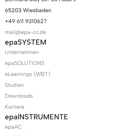
65203 Wiesbaden
+49 611 9310627
mail@epa-cc.de
epaSYSTEM
Unternehmen
epaSOLUTIONS
eLearnings (WBT)
Studien
Downloads
Karriere
epaINSTRUMENTE
epaAC