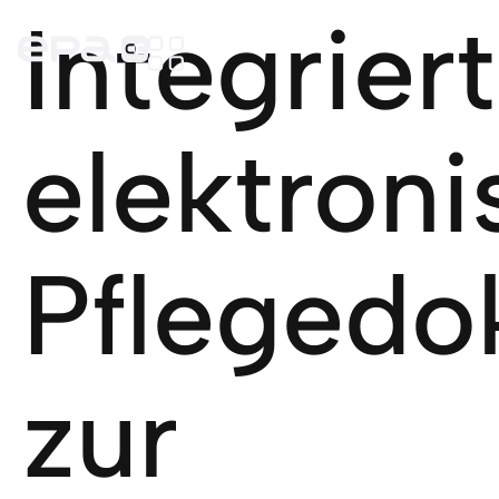
Integrier
elektron
Pflegedo
zur