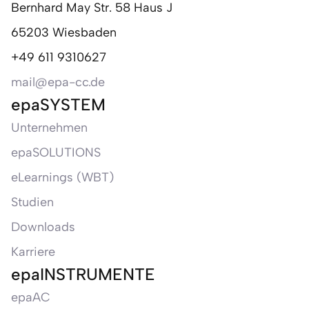
Bernhard May Str. 58 Haus J
65203 Wiesbaden
+49 611 9310627
mail@epa-cc.de
epaSYSTEM
Unternehmen
epaSOLUTIONS
eLearnings (WBT)
Studien
Downloads
Karriere
epaINSTRUMENTE
epaAC