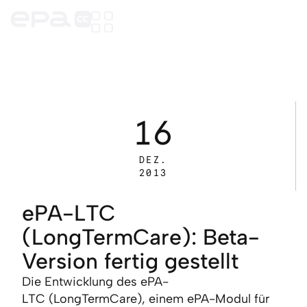
16
DEZ.
2013
ePA-LTC
(LongTermCare): Beta-
Version fertig gestellt
Die Entwicklung des ePA-
LTC
(LongTermCare), einem ePA-Modul für