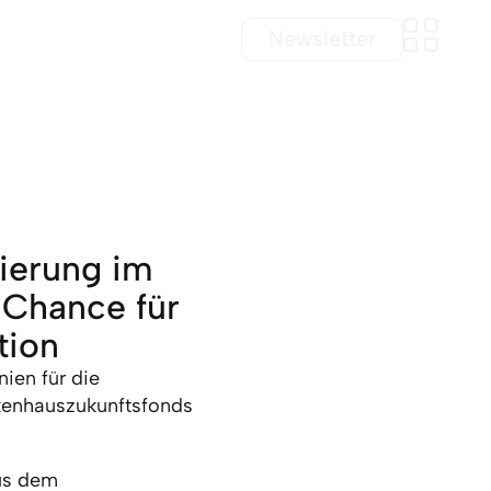
Newsletter
sierung im
 Chance für
tion
ien für die
kenhauszukunftsfonds
aus dem