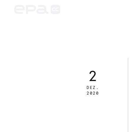
2
DEZ.
2020