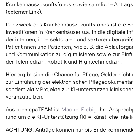
Krankenhauszukunftsfonds sowie sämtliche Antrags
(externer Link).
Der Zweck des Krankenhauszukunftsfonds ist die F
Investitionen in Krankenhäuser u.a. in die digitale In
der internen, innersektoralen und sektorenübergrei
Patientinnen und Patienten, wie z. B. die Ablauforg
und Kommunikation zu digitalisieren sowie zur Ein
der Telemedizin, Robotik und Hightechmedizin.
Hier ergibt sich die Chance für Pflege, Gelder nicht 
zur Einführung der elektronischen Pflegedokumenta
sondern aktiv Projekte zur KI-unterstützen klinisch
voranzutreiben.
Aus dem epaTEAM ist
Madlen Fiebig
Ihre Ansprechp
rund um die KI-Unterstützung (KI = künstliche Intelli
ACHTUNG! Anträge können nur bis Ende kommenden