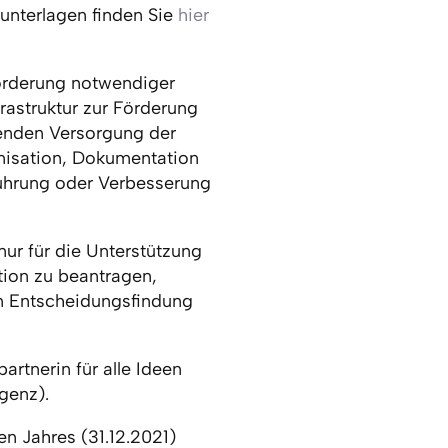
unterlagen finden Sie
hier
örderung notwendiger
frastruktur zur Förderung
fenden Versorgung der
anisation, Dokumentation
führung oder Verbesserung
nur für die Unterstützung
tion zu beantragen,
en Entscheidungsfindung
artnerin für alle Ideen
genz).
 Jahres (31.12.2021)