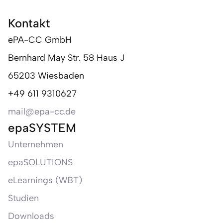
Kontakt
ePA-CC GmbH
Bernhard May Str. 58 Haus J
65203 Wiesbaden
+49 611 9310627
mail@epa-cc.de
epaSYSTEM
Unternehmen
epaSOLUTIONS
eLearnings (WBT)
Studien
Downloads