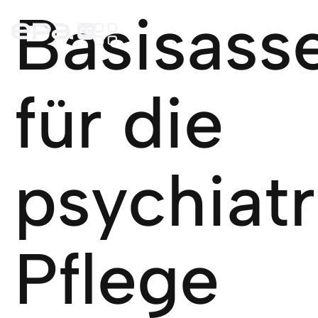
Basisass
für die
psychiat
Pflege