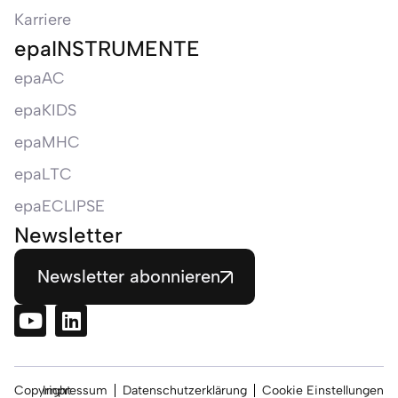
Karriere
epaINSTRUMENTE
epaAC
epaKIDS
epaMHC
epaLTC
epaECLIPSE
Newsletter
Newsletter abonnieren
Copyright
Impressum
Datenschutzerklärung
Cookie Einstellungen