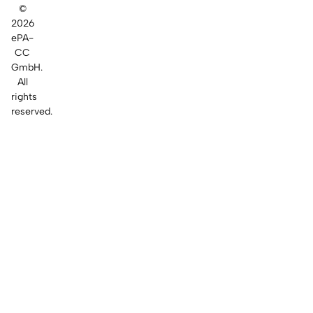
©
2026
ePA-
CC
GmbH.
All
rights
reserved.