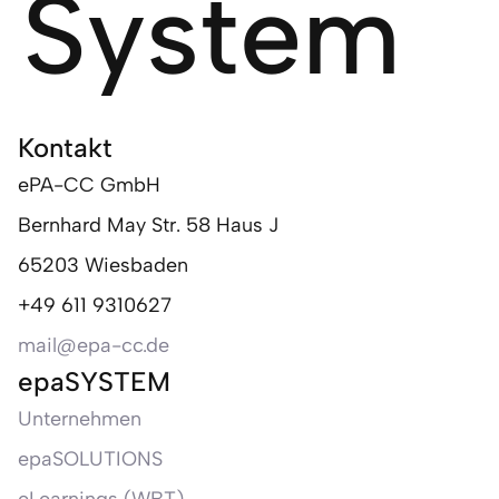
System
Kontakt
ePA-CC GmbH
Bernhard May Str. 58 Haus J
65203 Wiesbaden
+49 611 9310627
mail@epa-cc.de
epaSYSTEM
Unternehmen
epaSOLUTIONS