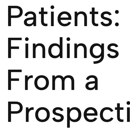
Patients:
Findings
From a
Prospect