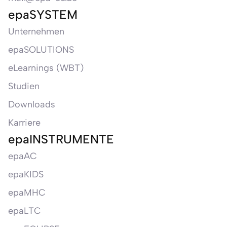
epaSYSTEM
Unternehmen
epaSOLUTIONS
eLearnings (WBT)
Studien
Downloads
Karriere
epaINSTRUMENTE
epaAC
epaKIDS
epaMHC
epaLTC