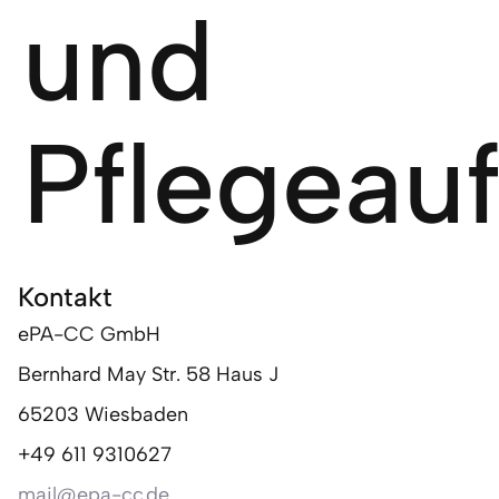
und
Pflegeau
Kontakt
ePA-CC GmbH
Bernhard May Str. 58 Haus J
65203 Wiesbaden
+49 611 9310627
mail@epa-cc.de