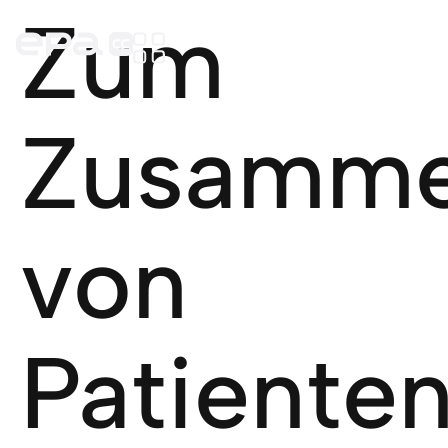
Zum
Zusamme
von
Patiente