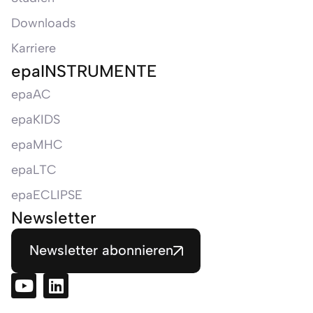
Downloads
Karriere
epaINSTRUMENTE
epaAC
epaKIDS
epaMHC
epaLTC
epaECLIPSE
Newsletter
Newsletter abonnieren