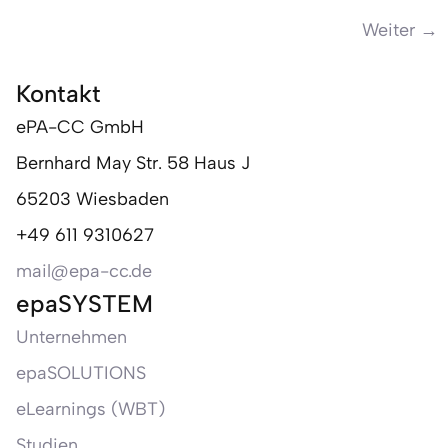
Weiter
→
Kontakt
ePA-CC GmbH
Bernhard May Str. 58 Haus J
65203 Wiesbaden
+49 611 9310627
mail@epa-cc.de
epaSYSTEM
Unternehmen
epaSOLUTIONS
eLearnings (WBT)
Studien